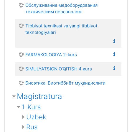
Обслуживание медоборудования
техническим персоналом
Tibbiyot texnikasi va yangi tibbiyot
texnologiyalari
FARMAKOLOGIYA 2-kurs
SIMULYATSION O'QITISH 4 кurs
Биоэтика. Биотиббиёт муҳандислиги
Magistratura
1-Kurs
Uzbek
Rus