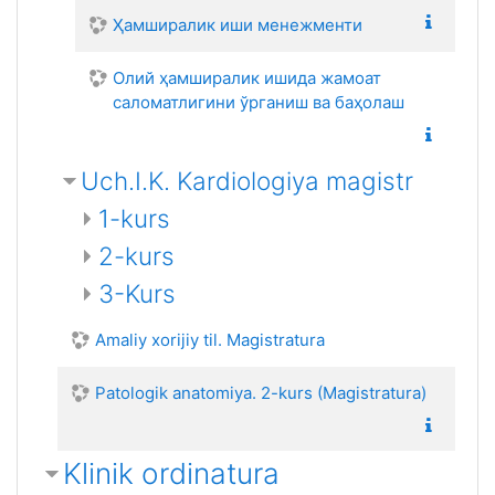
Ҳамширалик иши менежменти
Олий ҳамширалик ишида жамоат
саломатлигини ўрганиш ва баҳолаш
Uch.I.K. Kardiologiya magistr
1-kurs
2-kurs
3-Kurs
Amaliy xorijiy til. Magistratura
Patologik anatomiya. 2-kurs (Magistratura)
Klinik ordinatura