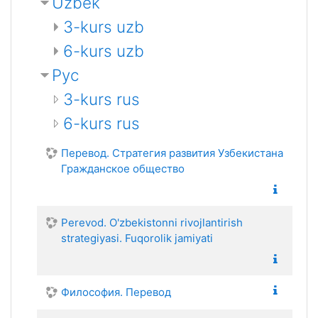
Uzbek
3-kurs uzb
6-kurs uzb
Рус
3-kurs rus
6-kurs rus
Перевод. Стратегия развития Узбекистана
Гражданское общество
Perevod. O'zbekistonni rivojlantirish
strategiyasi. Fuqorolik jamiyati
Философия. Перевод