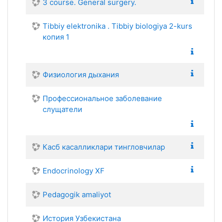
3 course. General surgery.
Tibbiy elektronika . Tibbiy biologiya 2-kurs
копия 1
Физиология дыхания
Профессиональное заболевание
слущатели
Касб касалликлари тингловчилар
Endocrinology XF
Pedagogik amaliyot
История Узбекистана