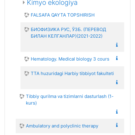
Kimyo ekologiya
FALSAFA QAYTA TOPSHIRISH
БИОФИЗИКА РУС, ЎЗБ. (ПЕРЕВОД
БИЛАН КЕЛГАНЛАР)(2021-2022)
Hematology. Medical biology 3 cours
TTA huzuridagi Harbiy tibbiyot fakulteti
Tibbiy qurilma va tizimlarni dasturlash (1-
kurs)
Ambulatory and polyclinic therapy