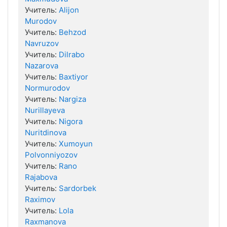
Учитель:
Alijon
Murodov
Учитель:
Behzod
Navruzov
Учитель:
Dilrabo
Nazarova
Учитель:
Baxtiyor
Normurodov
Учитель:
Nargiza
Nurillayeva
Учитель:
Nigora
Nuritdinova
Учитель:
Xumoyun
Polvonniyozov
Учитель:
Rano
Rajabova
Учитель:
Sardorbek
Raximov
Учитель:
Lola
Raxmanova