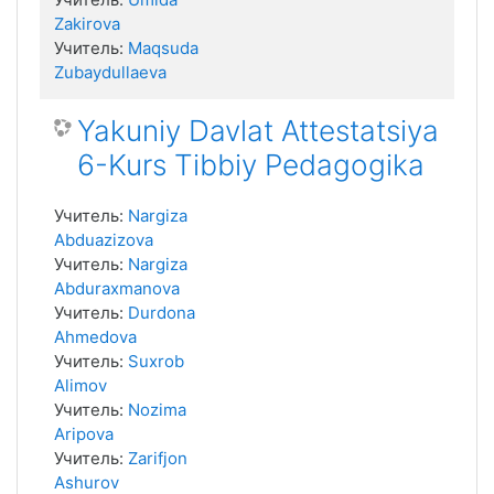
Zakirova
Учитель:
Maqsuda
Zubaydullaeva
Yakuniy Davlat Attestatsiya
6-Kurs Tibbiy Pedagogika
Учитель:
Nargiza
Abduazizova
Учитель:
Nargiza
Abduraxmanova
Учитель:
Durdona
Ahmedova
Учитель:
Suxrob
Alimov
Учитель:
Nozima
Aripova
Учитель:
Zarifjon
Ashurov