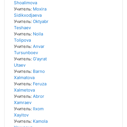
Shoalimova
Учитель:
Moxira
Sidikxodjaeva
Учитель:
Oktyabr
Teshaev
Учитель:
Noila
Tolipova
Учитель:
Anvar
Tursunboev
Учитель:
G'ayrat
Utaev
Учитель:
Barno
Xalmatova
Учитель:
Feruza
Xalmetova
Учитель:
Abror
Xamraev
Учитель:
Ilxom
Xayitov
Учитель:
Kamola