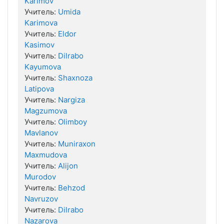
Karimov
Учитель:
Umida
Karimova
Учитель:
Eldor
Kasimov
Учитель:
Dilrabo
Kayumova
Учитель:
Shaxnoza
Latipova
Учитель:
Nargiza
Magzumova
Учитель:
Olimboy
Mavlanov
Учитель:
Muniraxon
Maxmudova
Учитель:
Alijon
Murodov
Учитель:
Behzod
Navruzov
Учитель:
Dilrabo
Nazarova