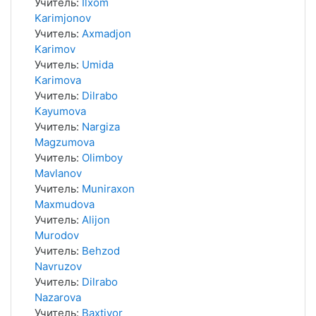
Учитель:
Ilxom
Karimjonov
Учитель:
Axmadjon
Karimov
Учитель:
Umida
Karimova
Учитель:
Dilrabo
Kayumova
Учитель:
Nargiza
Magzumova
Учитель:
Olimboy
Mavlanov
Учитель:
Muniraxon
Maxmudova
Учитель:
Alijon
Murodov
Учитель:
Behzod
Navruzov
Учитель:
Dilrabo
Nazarova
Учитель:
Baxtiyor