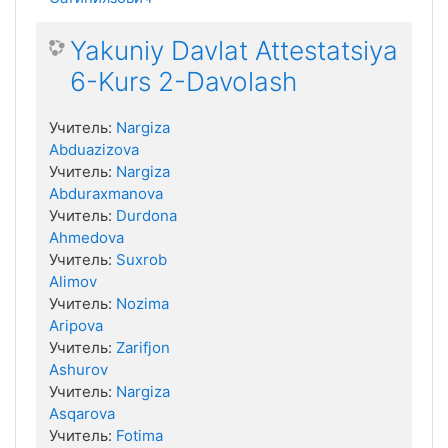
Yakuniy Davlat Attestatsiya
6-Kurs 2-Davolash
Учитель:
Nargiza
Abduazizova
Учитель:
Nargiza
Abduraxmanova
Учитель:
Durdona
Ahmedova
Учитель:
Suxrob
Alimov
Учитель:
Nozima
Aripova
Учитель:
Zarifjon
Ashurov
Учитель:
Nargiza
Asqarova
Учитель:
Fotima