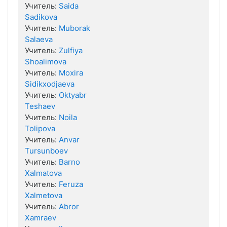
Учитель:
Saida
Sadikova
Учитель:
Muborak
Salaeva
Учитель:
Zulfiya
Shoalimova
Учитель:
Moxira
Sidikxodjaeva
Учитель:
Oktyabr
Teshaev
Учитель:
Noila
Tolipova
Учитель:
Anvar
Tursunboev
Учитель:
Barno
Xalmatova
Учитель:
Feruza
Xalmetova
Учитель:
Abror
Xamraev