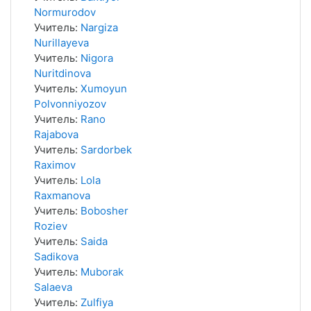
Normurodov
Учитель:
Nargiza
Nurillayeva
Учитель:
Nigora
Nuritdinova
Учитель:
Xumoyun
Polvonniyozov
Учитель:
Rano
Rajabova
Учитель:
Sardorbek
Raximov
Учитель:
Lola
Raxmanova
Учитель:
Bobosher
Roziev
Учитель:
Saida
Sadikova
Учитель:
Muborak
Salaeva
Учитель:
Zulfiya