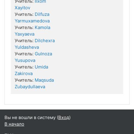
Учитель:
Ilxom
Xayitov
Учитель:
Dilfuza
Yarmuxamedova
Учитель:
Kamola
Yaxyaeva
Учитель:
Dilchexra
Yuldasheva
Учитель:
Gulnoza
Yusupova
Учитель:
Umida
Zakirova
Учитель:
Maqsuda
Zubaydullaeva
Вы не вошли в систему (
Вход
)
В начало