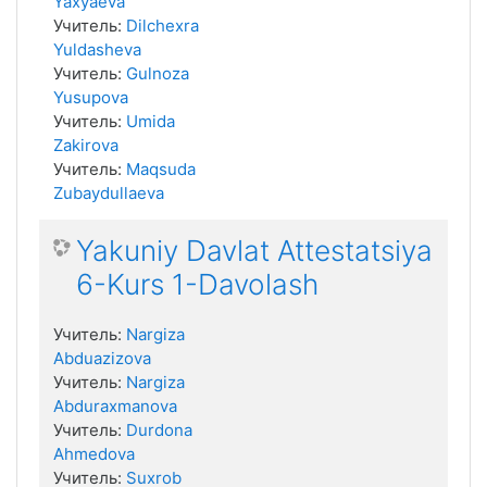
Yaxyaeva
Учитель:
Dilchexra
Yuldasheva
Учитель:
Gulnoza
Yusupova
Учитель:
Umida
Zakirova
Учитель:
Maqsuda
Zubaydullaeva
Yakuniy Davlat Attestatsiya
6-Kurs 1-Davolash
Учитель:
Nargiza
Abduazizova
Учитель:
Nargiza
Abduraxmanova
Учитель:
Durdona
Ahmedova
Учитель:
Suxrob