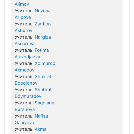
Alimov
Учитель:
Nozima
Aripova
Учитель:
Zarifjon
Ashurov
Учитель:
Nargiza
Asqarova
Учитель:
Fotima
Ataxodjaeva
Учитель:
Xolmurod
Axmedov
Учитель:
Shuxrat
Bobojonov
Учитель:
Shuhrat
Boymuradov
Учитель:
Sagdiana
Buranova
Учитель:
Nafisa
Ganiyeva
Учитель:
Akmal