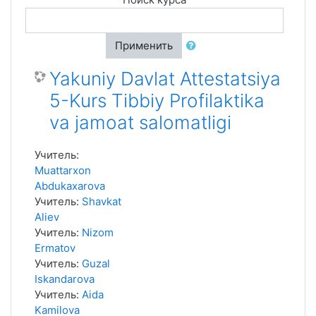
Применить
Yakuniy Davlat Attestatsiya
5-Kurs Tibbiy Profilaktika
va jamoat salomatligi
Учитель:
Muattarxon
Abdukaxarova
Учитель:
Shavkat
Aliev
Учитель:
Nizom
Ermatov
Учитель:
Guzal
Iskandarova
Учитель:
Aida
Kamilova