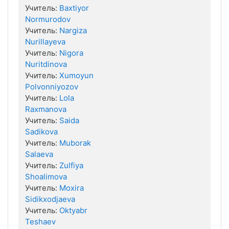
Учитель:
Baxtiyor
Normurodov
Учитель:
Nargiza
Nurillayeva
Учитель:
Nigora
Nuritdinova
Учитель:
Xumoyun
Polvonniyozov
Учитель:
Lola
Raxmanova
Учитель:
Saida
Sadikova
Учитель:
Muborak
Salaeva
Учитель:
Zulfiya
Shoalimova
Учитель:
Moxira
Sidikxodjaeva
Учитель:
Oktyabr
Teshaev