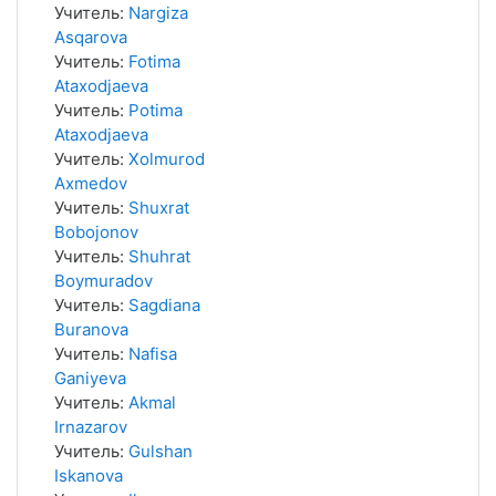
Учитель:
Nargiza
Asqarova
Учитель:
Fotima
Ataxodjaeva
Учитель:
Potima
Ataxodjaeva
Учитель:
Xolmurod
Axmedov
Учитель:
Shuxrat
Bobojonov
Учитель:
Shuhrat
Boymuradov
Учитель:
Sagdiana
Buranova
Учитель:
Nafisa
Ganiyeva
Учитель:
Akmal
Irnazarov
Учитель:
Gulshan
Iskanova