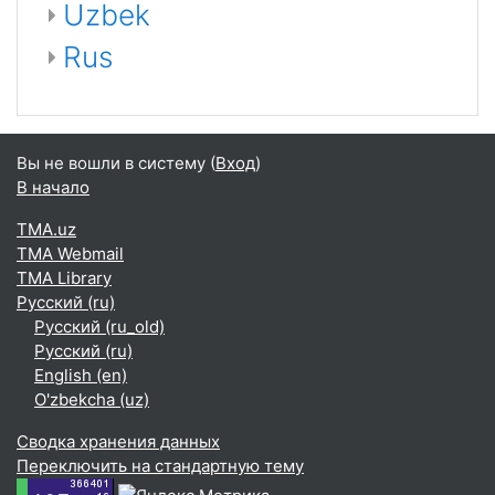
Uzbek
Rus
Вы не вошли в систему (
Вход
)
В начало
TMA.uz
TMA Webmail
TMA Library
Русский ‎(ru)‎
Русский ‎(ru_old)‎
Русский ‎(ru)‎
English ‎(en)‎
O'zbekcha ‎(uz)‎
Сводка хранения данных
Переключить на стандартную тему