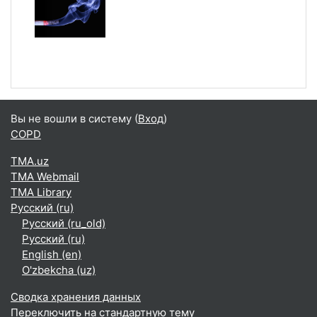
Вы не вошли в систему (
Вход
)
COPD
TMA.uz
TMA Webmail
TMA Library
Русский ‎(ru)‎
Русский ‎(ru_old)‎
Русский ‎(ru)‎
English ‎(en)‎
O'zbekcha ‎(uz)‎
Сводка хранения данных
Переключить на стандартную тему