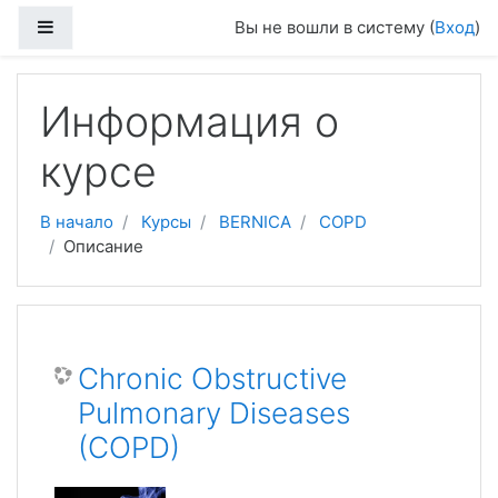
Перейти к основному содержанию
Боковая панель
Вы не вошли в систему (
Вход
)
Информация о
курсе
В начало
Курсы
BERNICA
COPD
Описание
Chronic Obstructive
Pulmonary Diseases
(COPD)